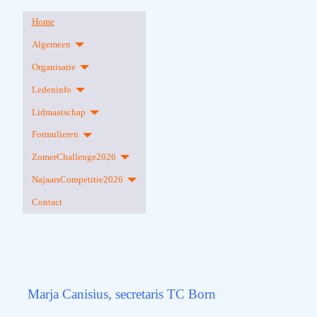
Home
Algemeen
Organisatie
Ledeninfo
Lidmaatschap
Formulieren
ZomerChallenge2026
NajaarsCompetitie2026
Contact
Marja Canisius, secretaris TC Born