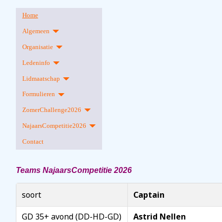
Home
Algemeen
Organisatie
Ledeninfo
Lidmaatschap
Formulieren
ZomerChallenge2026
NajaarsCompetitie2026
Contact
Teams NajaarsCompetitie 2026
soort
Captain
GD 35+ avond (DD-HD-GD)
Astrid Nellen